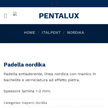
Skip
to
content
HOME
/
ITALPENT
/
NORDIKA
Padella nordika
Padella antiaderente, linea nordica con manico in
bachelite e verniciatura ad effetto pietra.
Spessore lamina 1-2 mm.
Categories:
Italpent
,
Nordika