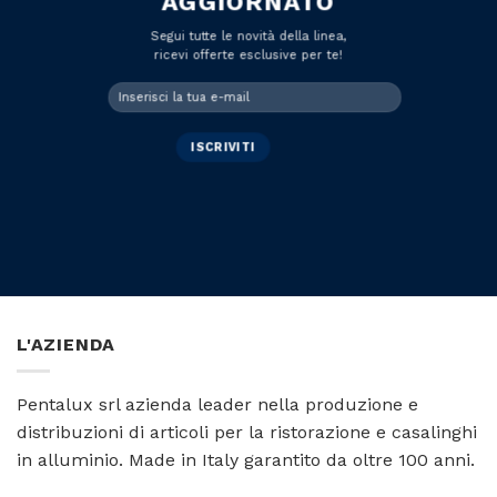
AGGIORNATO
Segui tutte le novità della linea,
ricevi offerte esclusive per te!
L'AZIENDA
Pentalux srl azienda leader nella produzione e
distribuzioni di articoli per la ristorazione e casalinghi
in alluminio. Made in Italy garantito da oltre 100 anni.