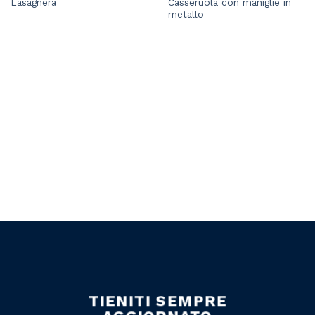
Casseruola con maniglie in
Lasagnera
metallo
TIENITI SEMPRE