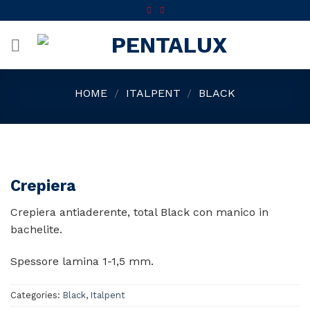
Skip
to
content
HOME
/
ITALPENT
/
BLACK
Crepiera
Crepiera antiaderente, total Black con manico in
bachelite.
Spessore lamina 1-1,5 mm.
Categories:
Black
,
Italpent