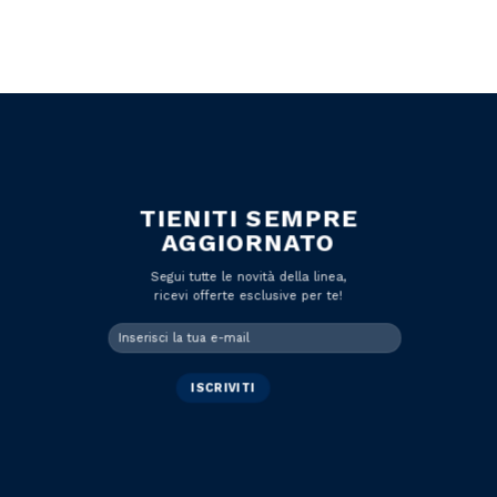
TIENITI SEMPRE
AGGIORNATO
Segui tutte le novità della linea,
ricevi offerte esclusive per te!