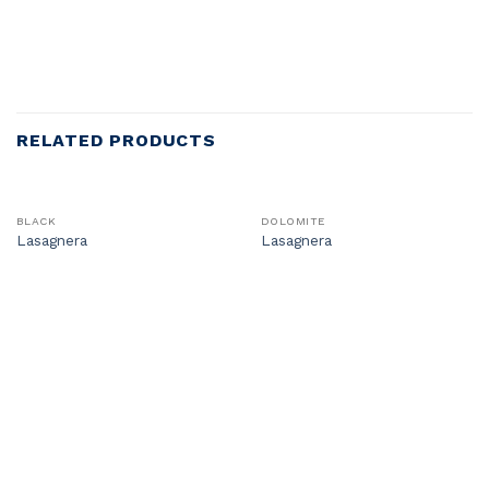
RELATED PRODUCTS
BLACK
DOLOMITE
Lasagnera
Lasagnera