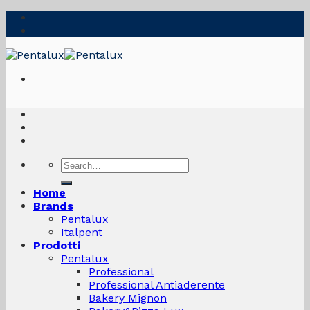
Skip
to
content
Search
for:
Home
Brands
Pentalux
Italpent
Prodotti
Pentalux
Professional
Professional Antiaderente
Bakery Mignon