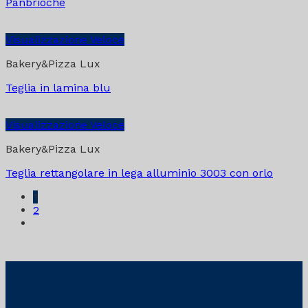
Panbrioche
Visualizzazione Veloce
Bakery&Pizza Lux
Teglia in lamina blu
Visualizzazione Veloce
Bakery&Pizza Lux
Teglia rettangolare in lega alluminio 3003 con orlo
1
2