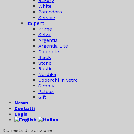
Bakery
White
Pomodoro
Service
Italpent
Prime
Selva
Argentia
Argentia Lite
Dolomite
Black
Stone
Rustic
Nordika
Coperchi in vetro
Simply
Palbox
Gift
News
Contatti
Login
Richiesta di iscrizione