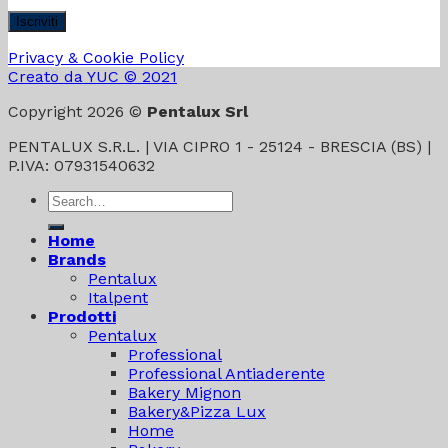
Privacy & Cookie Policy
Creato da YUC © 2021
Copyright 2026 ©
Pentalux Srl
PENTALUX S.R.L. | VIA CIPRO 1 - 25124 - BRESCIA (BS) |
P.IVA: 07931540632
Search
for:
Home
Brands
Pentalux
Italpent
Prodotti
Pentalux
Professional
Professional Antiaderente
Bakery Mignon
Bakery&Pizza Lux
Home