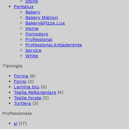
Stone
Pentalux
Bakery
Bakery Mignon
Bakery&Pizza Lux
Home
Pomodoro
Professional
Professional Antiaderente
Service
White
Tipologia
Forma
(8)
Forno
(2)
Lamina blu
(3)
Teglia Rettangolare
(4)
Teglie forate
(2)
Tortiera
(3)
Professionale
si
(17)