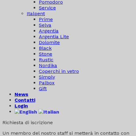
Pomodoro
Service
Italpent
Prime
Selva
Argentia
Argentia Lite
Dolomite
Black
Stone
Rustic
Nordika
Coperchi in vetro
Simply
Palbox
Gift
News
Contatti
Login
Richiesta di iscrizione
Un membro del nostro staff si metterà in contatto con