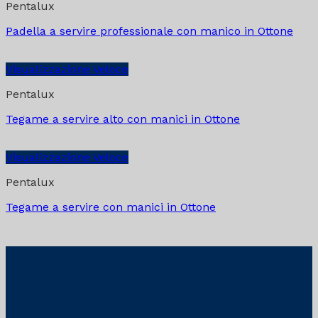
Pentalux
Padella a servire professionale con manico in Ottone
Visualizzazione Veloce
Pentalux
Tegame a servire alto con manici in Ottone
Visualizzazione Veloce
Pentalux
Tegame a servire con manici in Ottone