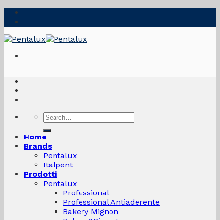
Skip
to
content
Search
for:
Home
Brands
Pentalux
Italpent
Prodotti
Pentalux
Professional
Professional Antiaderente
Bakery Mignon