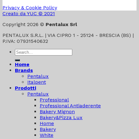
Privacy & Cookie Policy
Creato da YUC © 2021
Copyright 2026 ©
Pentalux Srl
PENTALUX S.R.L. | VIA CIPRO 1 - 25124 - BRESCIA (BS) |
P.IVA: 07931540632
Search
for:
Home
Brands
Pentalux
Italpent
Prodotti
Pentalux
Professional
Professional Antiaderente
Bakery Mignon
Bakery&Pizza Lux
Home
Bakery
White