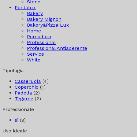
Stone
Pentalux
Bakery
Bakery Mignon
Bakery&Pizza Lux
Home
Pomodoro
Professional
Professional Antiaderente
Service
White
Tipologia
Casseruola
(4)
Coperchio
(1)
Padella
(2)
Tegame
(2)
Professionale
si
(9)
Uso ideale