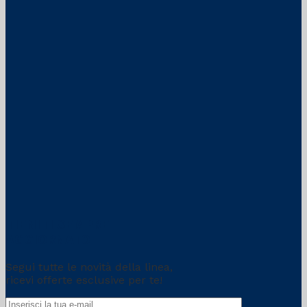
TIENITI SEMPRE
AGGIORNATO
Segui tutte le novità della linea,
ricevi offerte esclusive per te!