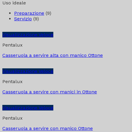
Uso ideale
Preparazione
(9)
Servizio
(9)
Visualizzazione Veloce
Pentalux
Casseruola a servire alta con manico Ottone
Visualizzazione Veloce
Pentalux
Casseruola a servire con manici in Ottone
Visualizzazione Veloce
Pentalux
Casseruola a servire con manico Ottone