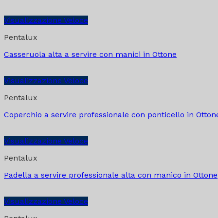
Visualizzazione Veloce
Pentalux
Casseruola alta a servire con manici in Ottone
Visualizzazione Veloce
Pentalux
Coperchio a servire professionale con ponticello in Otton
Visualizzazione Veloce
Pentalux
Padella a servire professionale alta con manico in Ottone
Visualizzazione Veloce