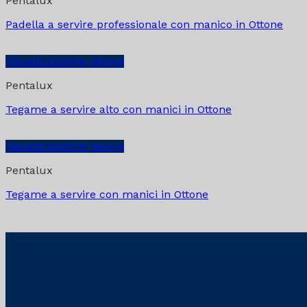
Pentalux
Padella a servire professionale con manico in Ottone
Visualizzazione Veloce
Pentalux
Tegame a servire alto con manici in Ottone
Visualizzazione Veloce
Pentalux
Tegame a servire con manici in Ottone