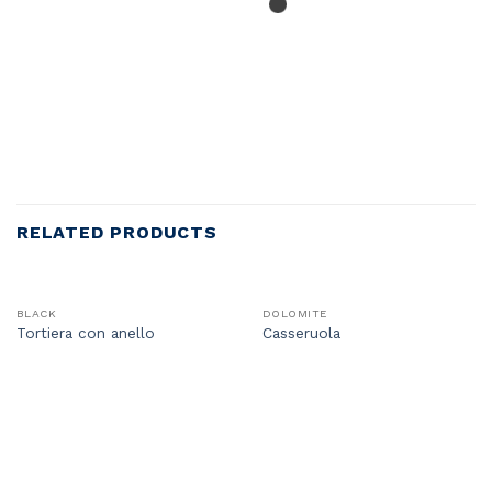
RELATED PRODUCTS
BLACK
DOLOMITE
Tortiera con anello
Casseruola