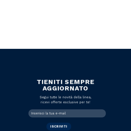
TIENITI SEMPRE
AGGIORNATO
Segui tutte le novità della linea,
ricevi offerte esclusive per te!