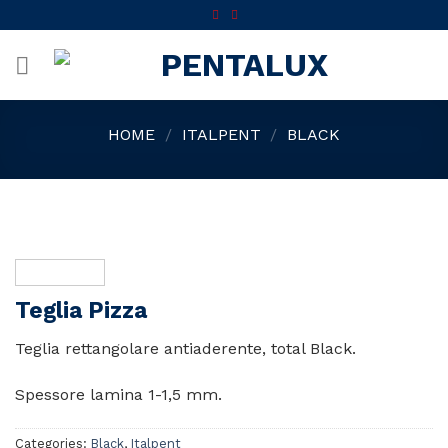
Skip
to
content
HOME
/
ITALPENT
/
BLACK
Teglia Pizza
Teglia rettangolare antiaderente, total Black.
Spessore lamina 1-1,5 mm.
Categories:
Black
,
Italpent