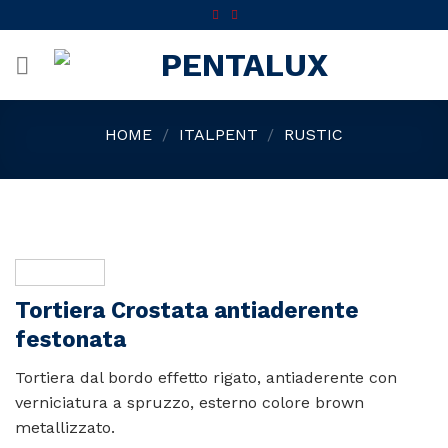
Skip
to
content
HOME
/
ITALPENT
/
RUSTIC
Tortiera Crostata antiaderente
festonata
Tortiera dal bordo effetto rigato, antiaderente con
verniciatura a spruzzo, esterno colore brown
metallizzato.