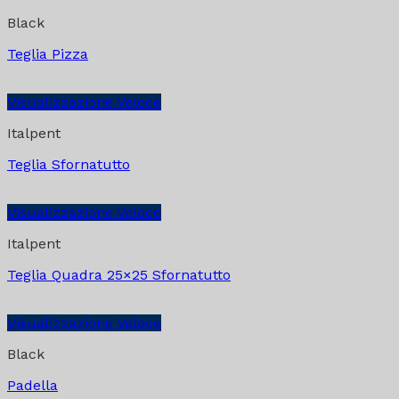
Black
Teglia Pizza
Visualizzazione Veloce
Italpent
Teglia Sfornatutto
Visualizzazione Veloce
Italpent
Teglia Quadra 25×25 Sfornatutto
Visualizzazione Veloce
Black
Padella