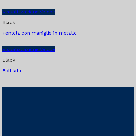
Visualizzazione Veloce
Black
Pentola con maniglie in metallo
Visualizzazione Veloce
Black
Bollilatte