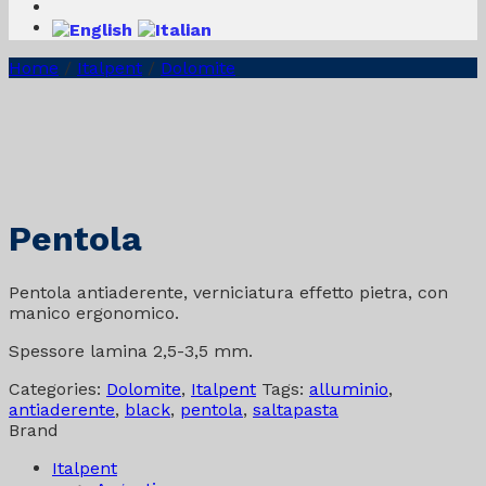
Home
/
Italpent
/
Dolomite
Pentola
Pentola antiaderente, verniciatura effetto pietra, con
manico ergonomico.
Spessore lamina 2,5-3,5 mm.
Categories:
Dolomite
,
Italpent
Tags:
alluminio
,
antiaderente
,
black
,
pentola
,
saltapasta
Brand
Italpent