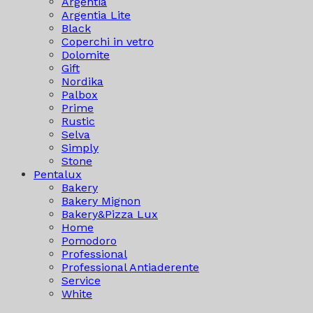
Argentia
Argentia Lite
Black
Coperchi in vetro
Dolomite
Gift
Nordika
Palbox
Prime
Rustic
Selva
Simply
Stone
Pentalux
Bakery
Bakery Mignon
Bakery&Pizza Lux
Home
Pomodoro
Professional
Professional Antiaderente
Service
White