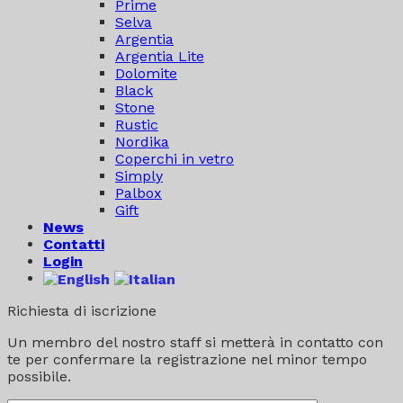
Prime
Selva
Argentia
Argentia Lite
Dolomite
Black
Stone
Rustic
Nordika
Coperchi in vetro
Simply
Palbox
Gift
News
Contatti
Login
Richiesta di iscrizione
Un membro del nostro staff si metterà in contatto con
te per confermare la registrazione nel minor tempo
possibile.