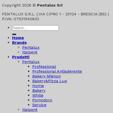
Copyright 2026 ©
Pentalux Srl
PENTALUX S.R.L. | VIA CIPRO 1 - 25124 - BRESCIA (BS) |
P.IVA: 07931540632
Search
for:
Home
Brands
Pentalux
Italpent
Prodotti
Pentalux
Professional
Professional Antiaderente
Bakery Mignon
Bakery&Pizza Lux
Home
Bakery
White
Pomodoro
Service
Italpent