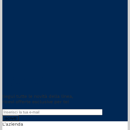
TIENITI SEMPRE
AGGIORNATO
Segui tutte le novità della linea,
ricevi offerte esclusive per te!
L'azienda