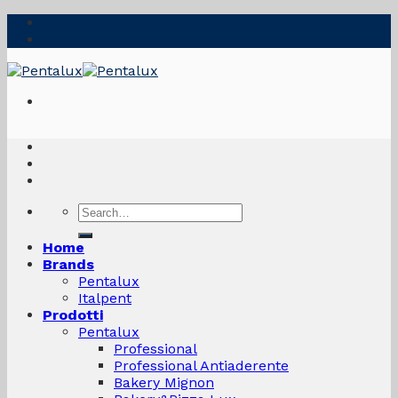
Skip
to
content
Search
for:
Home
Brands
Pentalux
Italpent
Prodotti
Pentalux
Professional
Professional Antiaderente
Bakery Mignon