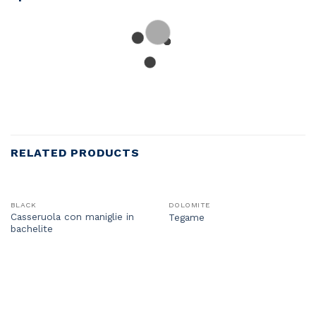
RELATED PRODUCTS
BLACK
DOLOMITE
Casseruola con maniglie in
Tegame
bachelite