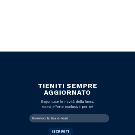
TIENITI SEMPRE
AGGIORNATO
Segui tutte le novità della linea,
ricevi offerte esclusive per te!