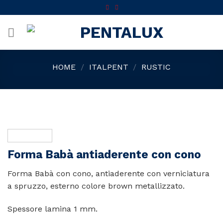
Skip
to
content
HOME
/
ITALPENT
/
RUSTIC
Forma Babà antiaderente con cono
Forma Babà con cono, antiaderente con verniciatura
a spruzzo, esterno colore brown metallizzato.
Spessore lamina 1 mm.