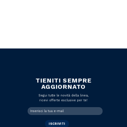
TIENITI SEMPRE
AGGIORNATO
Segui tutte le novità della linea,
ricevi offerte esclusive per te!