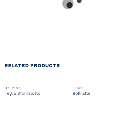
RELATED PRODUCTS
ITALPENT
BLACK
Teglia Sfornatutto
Bollilatte