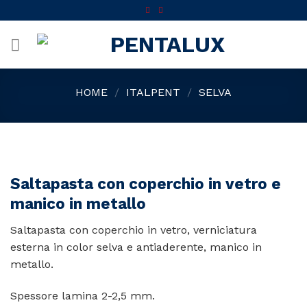
Skip
to
content
HOME
/
ITALPENT
/
SELVA
Saltapasta con coperchio in vetro e
manico in metallo
Saltapasta con coperchio in vetro, verniciatura
esterna in color selva e antiaderente, manico in
metallo.
Spessore lamina 2-2,5 mm.