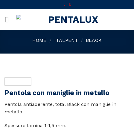
Skip
to
content
HOME
/
ITALPENT
/
BLACK
Pentola con maniglie in metallo
Pentola antiaderente, total Black con maniglie in
metallo.
Spessore lamina 1-1,5 mm.