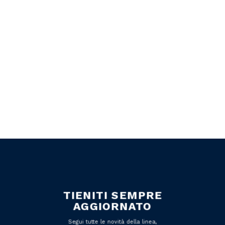
TIENITI SEMPRE
AGGIORNATO
Segui tutte le novità della linea,