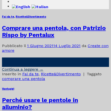
Fai da te
,
Ricette&Divertimento
Comprare una pentola, con Patrizio
Rispo by Pentalux
Pubblicato il
1 Giugno 2021
14 Luglio 2021
da
Create con
amore
01
Giu
Continua a leggere
→
Inserito in
Fai da te
,
Ricette&Divertimento
|
Taggato
comprare una pentola
Vantaggi
Perché usare le pentole in
alluminio?