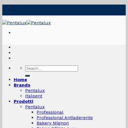
Skip
to
content
Search
for:
Home
Brands
Pentalux
Italpent
Prodotti
Pentalux
Professional
Professional Antiaderente
Bakery Mignon