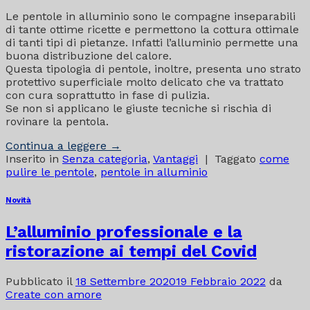
Le pentole in alluminio sono le compagne inseparabili
di tante ottime ricette e permettono la cottura ottimale
di tanti tipi di pietanze. Infatti l’alluminio permette una
buona distribuzione del calore.
Questa tipologia di pentole, inoltre, presenta uno strato
protettivo superficiale molto delicato che va trattato
con cura soprattutto in fase di pulizia.
Se non si applicano le giuste tecniche si rischia di
rovinare la pentola.
Continua a leggere
→
Inserito in
Senza categoria
,
Vantaggi
|
Taggato
come
pulire le pentole
,
pentole in alluminio
Novità
L’alluminio professionale e la
ristorazione ai tempi del Covid
Pubblicato il
18 Settembre 2020
19 Febbraio 2022
da
Create con amore