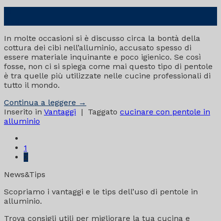
13
Mag
In molte occasioni si è discusso circa la bontà della
cottura dei cibi nell’alluminio, accusato spesso di
essere materiale inquinante e poco igienico. Se così
fosse, non ci si spiega come mai questo tipo di pentole
è tra quelle più utilizzate nelle cucine professionali di
tutto il mondo.
Continua a leggere
→
Inserito in
Vantaggi
|
Taggato
cucinare con pentole in
alluminio
1
2
News&Tips
Scopriamo i vantaggi e le tips dell’uso di pentole in
alluminio.
Trova consigli utili per migliorare la tua cucina e