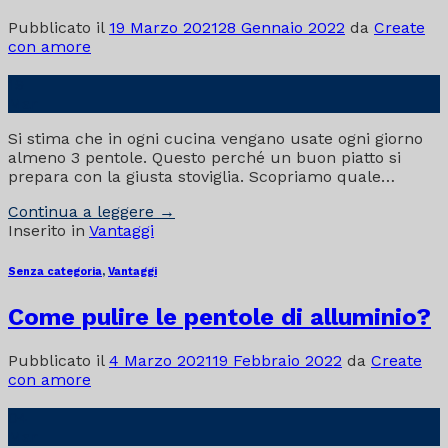
Pubblicato il
19 Marzo 2021
28 Gennaio 2022
da
Create
con amore
19
Mar
Si stima che in ogni cucina vengano usate ogni giorno
almeno 3 pentole. Questo perché un buon piatto si
prepara con la giusta stoviglia. Scopriamo quale…
Continua a leggere
→
Inserito in
Vantaggi
Senza categoria
,
Vantaggi
Come pulire le pentole di alluminio?
Pubblicato il
4 Marzo 2021
19 Febbraio 2022
da
Create
con amore
04
Mar