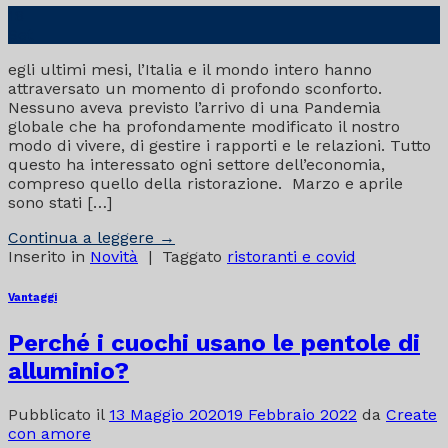
18
Set
egli ultimi mesi, l’Italia e il mondo intero hanno
attraversato un momento di profondo sconforto.
Nessuno aveva previsto l’arrivo di una Pandemia
globale che ha profondamente modificato il nostro
modo di vivere, di gestire i rapporti e le relazioni. Tutto
questo ha interessato ogni settore dell’economia,
compreso quello della ristorazione. Marzo e aprile
sono stati […]
Continua a leggere
→
Inserito in
Novità
|
Taggato
ristoranti e covid
Vantaggi
Perché i cuochi usano le pentole di
alluminio?
Pubblicato il
13 Maggio 2020
19 Febbraio 2022
da
Create
con amore