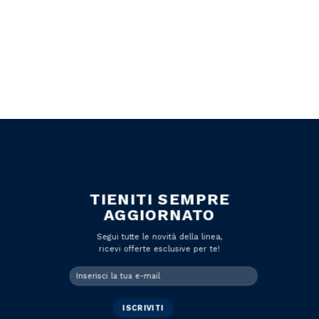
TIENITI SEMPRE
AGGIORNATO
Segui tutte le novità della linea,
ricevi offerte esclusive per te!