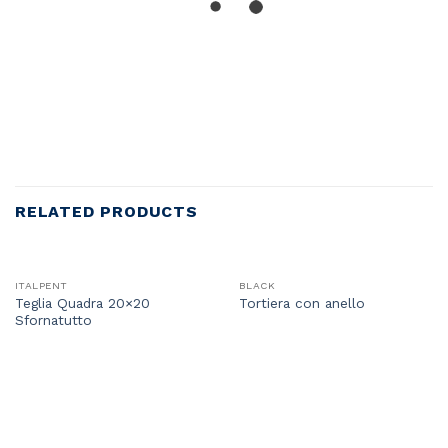
RELATED PRODUCTS
ITALPENT
BLACK
Teglia Quadra 20×20
Tortiera con anello
Sfornatutto