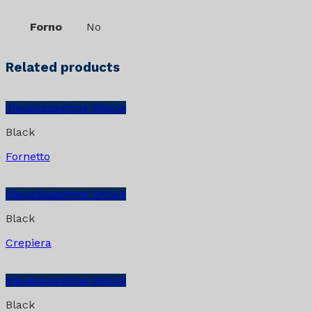
Forno
No
Related products
Visualizzazione Veloce
Black
Fornetto
Visualizzazione Veloce
Black
Crepiera
Visualizzazione Veloce
Black