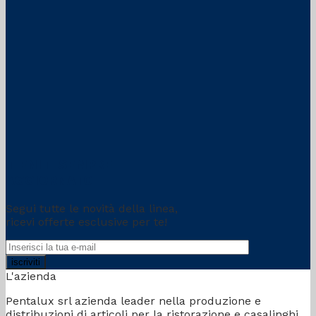
TIENITI SEMPRE
AGGIORNATO
Segui tutte le novità della linea,
ricevi offerte esclusive per te!
L'azienda
Pentalux srl azienda leader nella produzione e
distribuzioni di articoli per la ristorazione e casalinghi