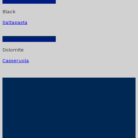
Visualizzazione Veloce
Black
Saltapasta
Visualizzazione Veloce
Dolomite
Casseruola