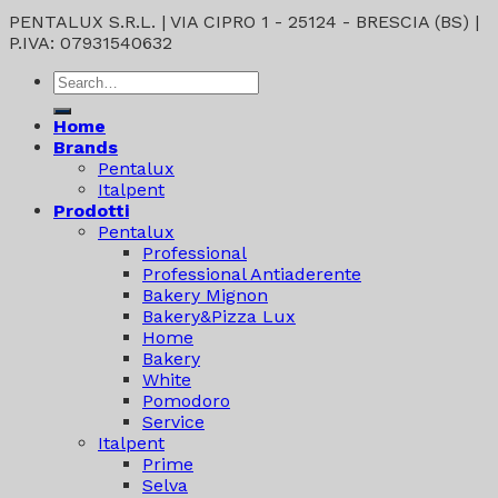
PENTALUX S.R.L. | VIA CIPRO 1 - 25124 - BRESCIA (BS) |
P.IVA: 07931540632
Search
for:
Home
Brands
Pentalux
Italpent
Prodotti
Pentalux
Professional
Professional Antiaderente
Bakery Mignon
Bakery&Pizza Lux
Home
Bakery
White
Pomodoro
Service
Italpent
Prime
Selva