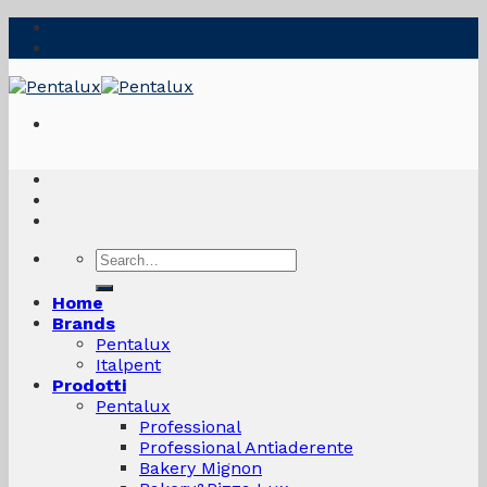
Skip
to
content
Search
for:
Home
Brands
Pentalux
Italpent
Prodotti
Pentalux
Professional
Professional Antiaderente
Bakery Mignon