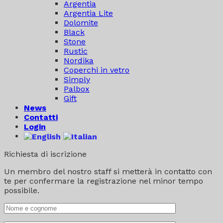
Argentia
Argentia Lite
Dolomite
Black
Stone
Rustic
Nordika
Coperchi in vetro
Simply
Palbox
Gift
News
Contatti
Login
Richiesta di iscrizione
Un membro del nostro staff si metterà in contatto con
te per confermare la registrazione nel minor tempo
possibile.