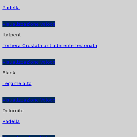
Padella
Visualizzazione Veloce
Italpent
Tortiera Crostata antiaderente festonata
Visualizzazione Veloce
Black
Tegame alto
Visualizzazione Veloce
Dolomite
Padella