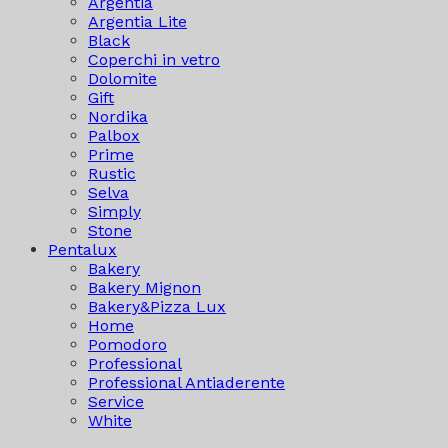
Argentia
Argentia Lite
Black
Coperchi in vetro
Dolomite
Gift
Nordika
Palbox
Prime
Rustic
Selva
Simply
Stone
Pentalux
Bakery
Bakery Mignon
Bakery&Pizza Lux
Home
Pomodoro
Professional
Professional Antiaderente
Service
White