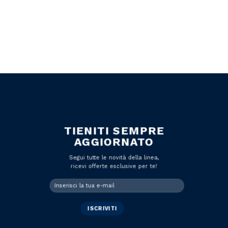
TIENITI SEMPRE
AGGIORNATO
Segui tutte le novità della linea,
ricevi offerte esclusive per te!