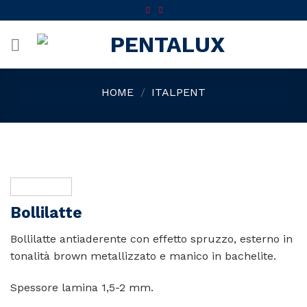
Skip
to
content
HOME
/
ITALPENT
Bollilatte
Bollilatte antiaderente con effetto spruzzo, esterno in
tonalità brown metallizzato e manico in bachelite.
Spessore lamina 1,5-2 mm.