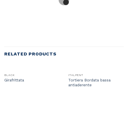
RELATED PRODUCTS
BLACK
ITALPENT
Tortiera Bordata bassa
Girafrittata
antiaderente