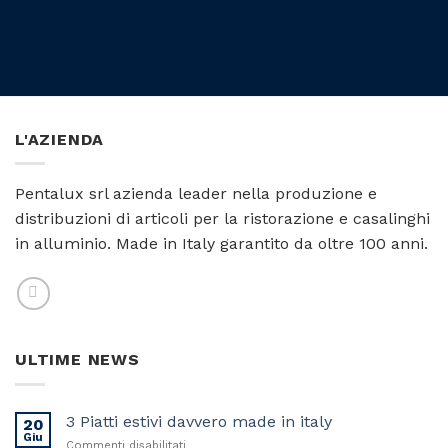
L'AZIENDA
Pentalux srl azienda leader nella produzione e
distribuzioni di articoli per la ristorazione e casalinghi
in alluminio. Made in Italy garantito da oltre 100 anni.
ULTIME NEWS
3 Piatti estivi davvero made in italy
20
Giu
su
Commenti disabilitati