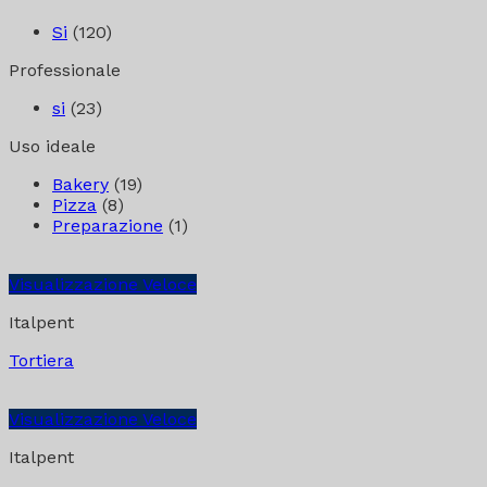
Si
(120)
Professionale
si
(23)
Uso ideale
Bakery
(19)
Pizza
(8)
Preparazione
(1)
Visualizzazione Veloce
Italpent
Tortiera
Visualizzazione Veloce
Italpent