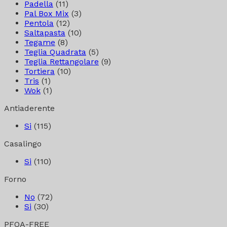
Padella
(11)
Pal Box Mix
(3)
Pentola
(12)
Saltapasta
(10)
Tegame
(8)
Teglia Quadrata
(5)
Teglia Rettangolare
(9)
Tortiera
(10)
Tris
(1)
Wok
(1)
Antiaderente
Si
(115)
Casalingo
Si
(110)
Forno
No
(72)
Si
(30)
PFOA-FREE