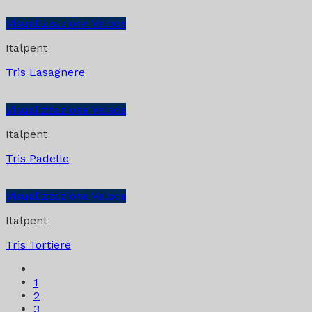
Visualizzazione Veloce
Italpent
Tris Lasagnere
Visualizzazione Veloce
Italpent
Tris Padelle
Visualizzazione Veloce
Italpent
Tris Tortiere
1
2
3