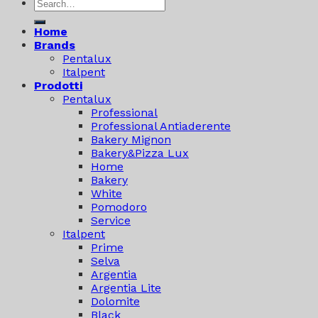
Search
for:
Home
Brands
Pentalux
Italpent
Prodotti
Pentalux
Professional
Professional Antiaderente
Bakery Mignon
Bakery&Pizza Lux
Home
Bakery
White
Pomodoro
Service
Italpent
Prime
Selva
Argentia
Argentia Lite
Dolomite
Black