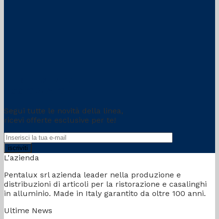
TIENITI SEMPRE
AGGIORNATO
Segui tutte le novità della linea,
ricevi offerte esclusive per te!
L'azienda
Pentalux srl azienda leader nella produzione e
distribuzioni di articoli per la ristorazione e casalinghi
in alluminio. Made in Italy garantito da oltre 100 anni.
Ultime News