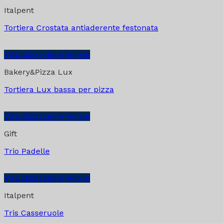
Italpent
Tortiera Crostata antiaderente festonata
Visualizzazione Veloce
Bakery&Pizza Lux
Tortiera Lux bassa per pizza
Visualizzazione Veloce
Gift
Trio Padelle
Visualizzazione Veloce
Italpent
Tris Casseruole