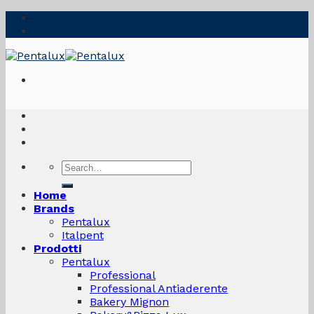
Skip
to
content
Search
for:
Home
Brands
Pentalux
Italpent
Prodotti
Pentalux
Professional
Professional Antiaderente
Bakery Mignon