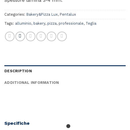
Spessore lamina 3-4 mm.
Categories:
Bakery&Pizza Lux
,
Pentalux
Tags:
alluminio
,
bakery
,
pizza
,
professionale
,
Teglia
DESCRIPTION
ADDITIONAL INFORMATION
Specifiche