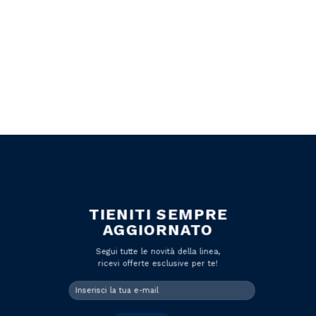
TIENITI SEMPRE
AGGIORNATO
Segui tutte le novità della linea,
ricevi offerte esclusive per te!