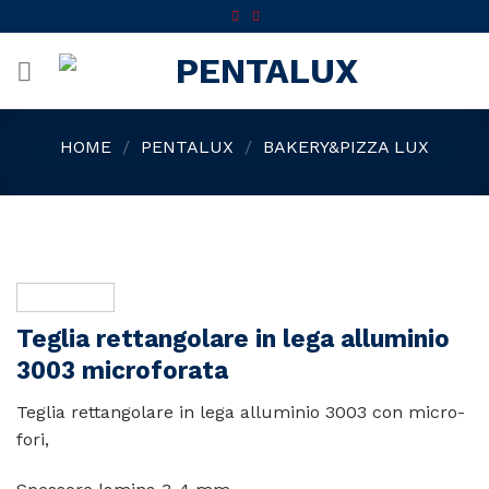
Skip
to
content
HOME
/
PENTALUX
/
BAKERY&PIZZA LUX
Teglia rettangolare in lega alluminio
3003 microforata
Teglia rettangolare in lega alluminio 3003 con micro-
fori,