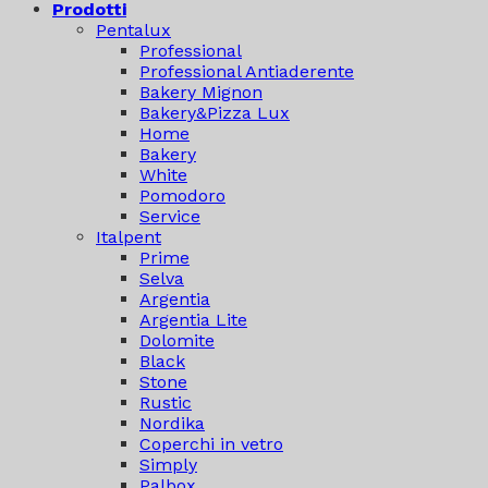
Prodotti
Pentalux
Professional
Professional Antiaderente
Bakery Mignon
Bakery&Pizza Lux
Home
Bakery
White
Pomodoro
Service
Italpent
Prime
Selva
Argentia
Argentia Lite
Dolomite
Black
Stone
Rustic
Nordika
Coperchi in vetro
Simply
Palbox