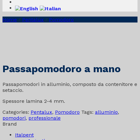
Home
/
Pentalux
/
Pomodoro
Passapomodoro a mano
Passapomodori in alluminio, composto da contenitore e
setaccio.
Spessore lamina 2-4 mm.
Categories:
Pentalux
,
Pomodoro
Tags:
alluminio
,
pomodori
,
professionale
Brand
Italpent