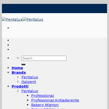
Skip
to
content
Search
for:
Home
Brands
Pentalux
Italpent
Prodotti
Pentalux
Professional
Professional Antiaderente
Bakery Mignon