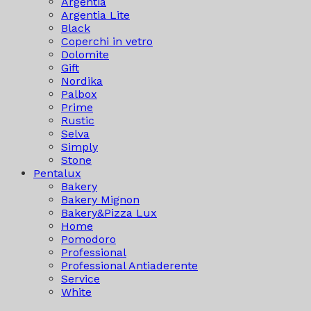
Argentia
Argentia Lite
Black
Coperchi in vetro
Dolomite
Gift
Nordika
Palbox
Prime
Rustic
Selva
Simply
Stone
Pentalux
Bakery
Bakery Mignon
Bakery&Pizza Lux
Home
Pomodoro
Professional
Professional Antiaderente
Service
White