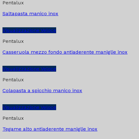
Pentalux
Saltapasta manico inox
Visualizzazione Veloce
Pentalux
Casseruola mezzo fondo antiaderente maniglie inox
Visualizzazione Veloce
Pentalux
Colapasta a spicchio manico inox
Visualizzazione Veloce
Pentalux
Tegame alto antiaderente maniglie inox