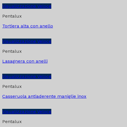
Visualizzazione Veloce
Pentalux
Tortiera alta con anello
Visualizzazione Veloce
Pentalux
Lasagnera con anelli
Visualizzazione Veloce
Pentalux
Casseruola antiaderente maniglie inox
Visualizzazione Veloce
Pentalux