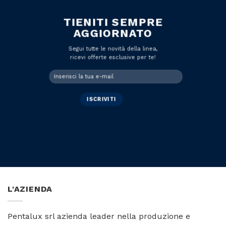
TIENITI SEMPRE
AGGIORNATO
Segui tutte le novità della linea,
ricevi offerte esclusive per te!
L'AZIENDA
Pentalux srl azienda leader nella produzione e