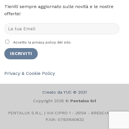
Tieniti sempre aggiornato sulle novità e le nostre
offerte!
Accetto la privacy policy del sito.
Privacy & Cookie Policy
Creato da YUC © 2021
Copyright 2026 ©
Pentalux Srl
PENTALUX S.R.L. | VIA CIPRO 1 - 25124 - BRESCIA (BS) |
P.IVA: 07931540632