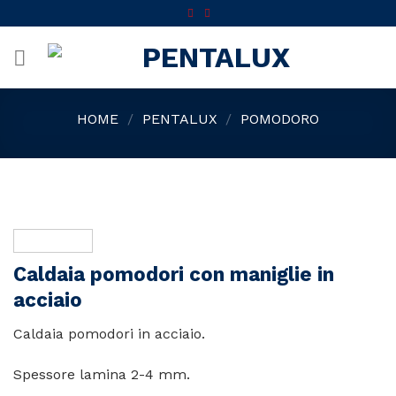
Skip
to
content
HOME
/
PENTALUX
/
POMODORO
Caldaia pomodori con maniglie in
acciaio
Caldaia pomodori in acciaio.
Spessore lamina 2-4 mm.