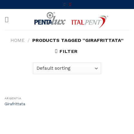
Skip
to
content
HOME
/
PRODUCTS TAGGED “GIRAFRITTATA”
FILTER
ARGENTIA
Girafrittata