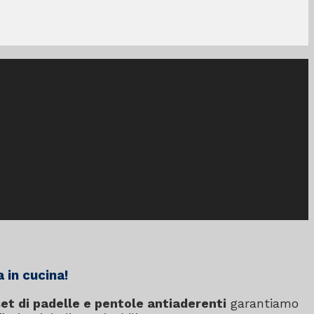
 in cucina!
et di padelle e pentole antiaderenti
garantiamo