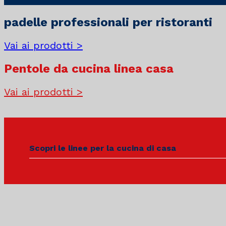
padelle professionali per ristoranti
Vai ai prodotti >
Pentole da cucina linea casa
Vai ai prodotti >
Scopri le linee per la cucina di casa