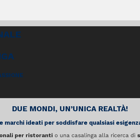
NALE
NGA
PASSIONE
DUE MONDI, UN’UNICA REALTÀ!
ue marchi ideati per soddisfare qualsiasi esigenza
onali per ristoranti
o una casalinga alla ricerca di
s