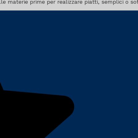
e materie prime per realizzare piatti, semplici o sofi